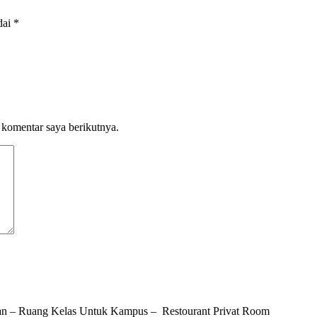
dai
*
 komentar saya berikutnya.
n – Ruang Kelas Untuk Kampus – Restourant Privat Room