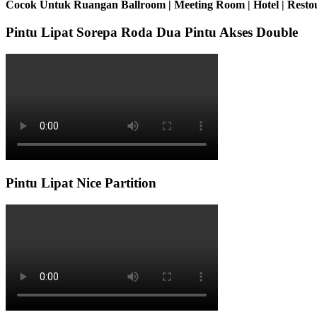
Cocok Untuk Ruangan Ballroom | Meeting Room | Hotel | Restou
Pintu Lipat Sorepa Roda Dua Pintu Akses Double
Pintu Lipat Nice Partition