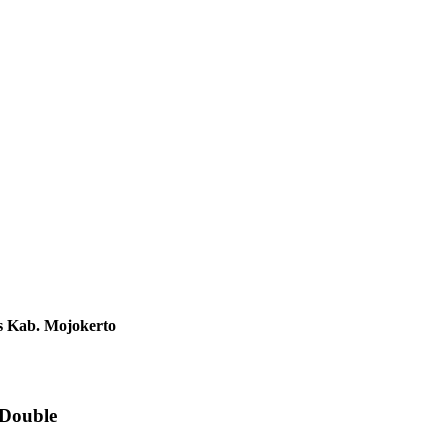
s Kab. Mojokerto
 Double