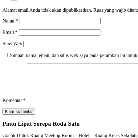
Alamat email Anda tidak akan dipublikasikan.
Ruas yang wajib ditan
Nama
*
Email
*
Situs Web
Simpan nama, email, dan situs web saya pada peramban ini untuk
Komentar
*
Pintu Lipat Sorepa Roda Satu
Cocok Untuk Ruang Meeting Room – Hotel – Ruang Kelas Sekolaha