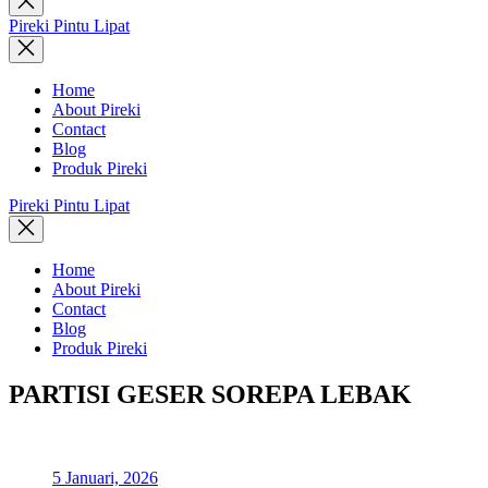
search
Pireki Pintu Lipat
Home
About Pireki
Contact
Blog
Produk Pireki
Pireki Pintu Lipat
Home
About Pireki
Contact
Blog
Produk Pireki
PARTISI GESER SOREPA LEBAK
5 Januari, 2026