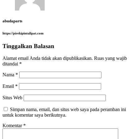
abudaparts
https://pirekipintulipat.com
Tinggalkan Balasan
Alamat email Anda tidak akan dipublikasikan.
Ruas yang wajib
ditandai
*
Nama
*
Email
*
Situs Web
Simpan nama, email, dan situs web saya pada peramban ini
untuk komentar saya berikutnya.
Komentar
*