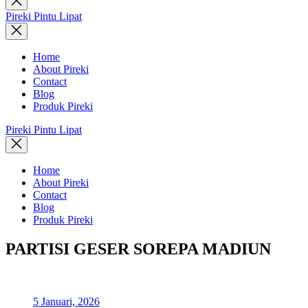
search
Pireki Pintu Lipat
Home
About Pireki
Contact
Blog
Produk Pireki
Pireki Pintu Lipat
Home
About Pireki
Contact
Blog
Produk Pireki
PARTISI GESER SOREPA MADIUN
5 Januari, 2026