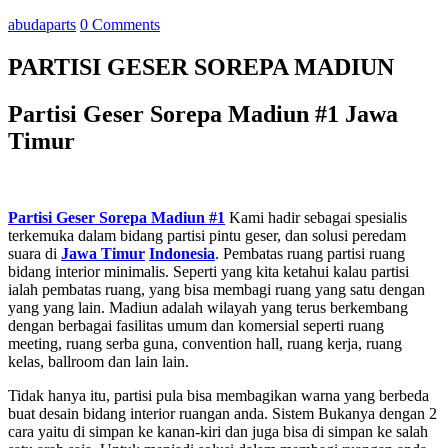
abudaparts
0 Comments
PARTISI GESER SOREPA MADIUN
Partisi Geser Sorepa Madiun #1 Jawa
Timur
Partisi Geser Sorepa Madiun #1
Kami hadir sebagai spesialis
terkemuka dalam bidang partisi pintu geser, dan solusi peredam
suara di
Jawa Timur
Indonesia
. Pembatas ruang partisi ruang
bidang interior minimalis. Seperti yang kita ketahui kalau partisi
ialah pembatas ruang, yang bisa membagi ruang yang satu dengan
yang yang lain. Madiun adalah wilayah yang terus berkembang
dengan berbagai fasilitas umum dan komersial seperti ruang
meeting, ruang serba guna, convention hall, ruang kerja, ruang
kelas, ballroom dan lain lain.
Tidak hanya itu, partisi pula bisa membagikan warna yang berbeda
buat desain bidang interior ruangan anda. Sistem Bukanya dengan 2
cara yaitu di simpan ke kanan-kiri dan juga bisa di simpan ke salah