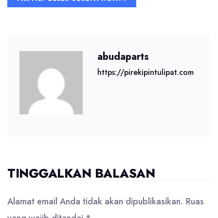
abudaparts
https://pirekipintulipat.com
TINGGALKAN BALASAN
Alamat email Anda tidak akan dipublikasikan.
Ruas
yang wajib ditandai
*