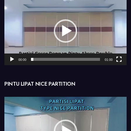
Pemutar
Video
00:00
01:00
PINTU LIPAT NICE PARTITION
Pemutar
Video