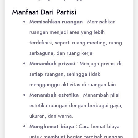
Manfaat Dari Partisi
Memisahkan ruangan
: Memisahkan
ruangan menjadi area yang lebih
terdefinisi, seperti ruang meeting, ruang
serbaguna, dan ruang kerja.
Menambah privasi
:
Menjaga privasi di
setiap ruangan, sehingga tidak
mengganggu aktivitas di ruangan lain
Menambah estetika
:
Menambah nilai
estetika ruangan dengan berbagai gaya,
ukuran, dan warna.
Menghemat biaya
:
Cara hemat biaya
untuk membuat bagian terpisah ruangan.