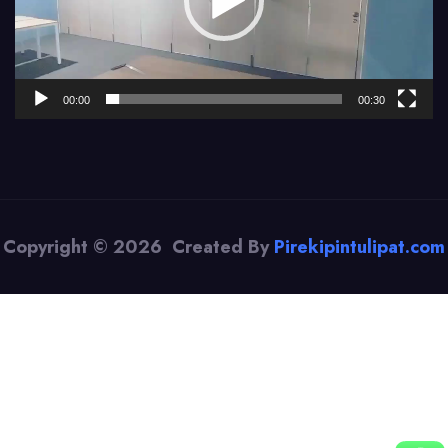
00:00
00:30
Copyright © 2026 Created By
Pirekipintulipat.com