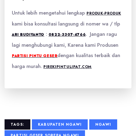
Untuk lebih mengetahui lengkap
PRODUK-PRODUK
kami bisa konsultasi langsung di nomer wa / tlp
:
. Jangan ragu
ARI BUDIYANTO
0822-3307-4766
lagi menghubungi kami, Karena kami Produsen
dengan kualitas terbaik dan
PARTISI PINTU GESER
harga murah.
PIREKIPINTULIPAT.COM
TAGS:
KABUPATEN NGAWI
NGAWI
PARTISI GESER SOREPA NGAWI