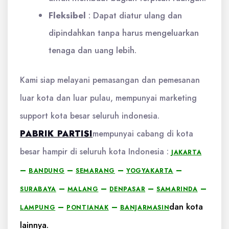
Fleksibel
:
Dapat diatur ulang dan
dipindahkan tanpa harus mengeluarkan
tenaga dan uang lebih.
Kami siap melayani pemasangan dan pemesanan
luar kota dan luar pulau, mempunyai marketing
support kota besar seluruh indonesia.
PABRIK PARTISI
mempunyai cabang di kota
besar hampir di seluruh kota Indonesia :
JAKARTA
–
–
–
–
BANDUNG
SEMARANG
YOGYAKARTA
–
–
–
–
SURABAYA
MALANG
DENPASAR
SAMARINDA
dan kota
–
–
LAMPUNG
PONTIANAK
BANJARMASIN
lainnya.