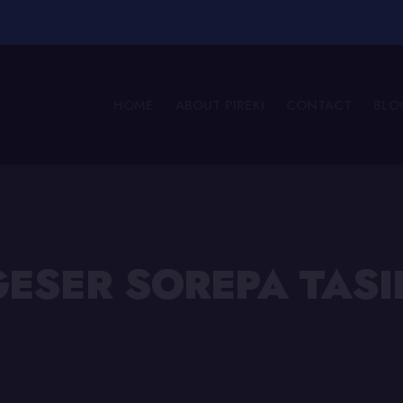
HOME
ABOUT PIREKI
CONTACT
BLO
 GESER SOREPA TAS