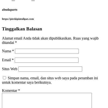
abudaparts
https://pirekipintulipat.com
Tinggalkan Balasan
Alamat email Anda tidak akan dipublikasikan.
Ruas yang wajib
ditandai
*
Nama
*
Email
*
Situs Web
Simpan nama, email, dan situs web saya pada peramban ini
untuk komentar saya berikutnya.
Komentar
*