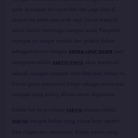
yaitu di simpan ke kanan-kiri dan juga bisa di
simpan ke salah satu arah saja. Untuk menjadi
solusi dalam membagi ruangan anda. Penyekat
ruangan ini sangat mudah dan praktis dalam
penggunaannya dengan
saat
SISTEM LIPAT GESER
mengoperasikan.
akan membuat
PARTISI PINTU
sebuah ruangan menjadi lebih fleksibel, Selain itu
Partisi geser
memenuhi fungsi sebagai pembatas
ruangan yang paling efisien untuk digunakan.
Dalam hal ini produsen
memproduksi
PARTISI
dengan bahan yang cukup kuat seperti
PARTISI
besi ringan dan aluminium. Bahan partisi yang