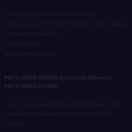
Jl. Bangkingan Gadung No. 168 Surabaya
Jl. Raya Canggu No. 46 Dsn. Balongsono Desa Canggu
Kec. Jetis Kab. Mojokerto
082233074766
abudpireki@gmail.com
PINTU GESER SOREPA RODA DUA MEMAKAI
PINTU AKSES DOUBLE
Cocok Untuk Ruangan Ballroom | Meeting Room | Hotel |
Restourant | Convention Hall | Aula | Resort | Ruang
Kampus