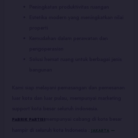
Peningkatan produktivitas ruangan
Estetika modern yang meningkatkan nilai
properti
Kemudahan dalam perawatan dan
pengoperasian
Solusi hemat ruang untuk berbagai jenis
bangunan
Kami siap melayani pemasangan dan pemesanan
luar kota dan luar pulau, mempunyai marketing
support kota besar seluruh indonesia.
mempunyai cabang di kota besar
PABRIK PARTISI
hampir di seluruh kota Indonesia :
–
JAKARTA