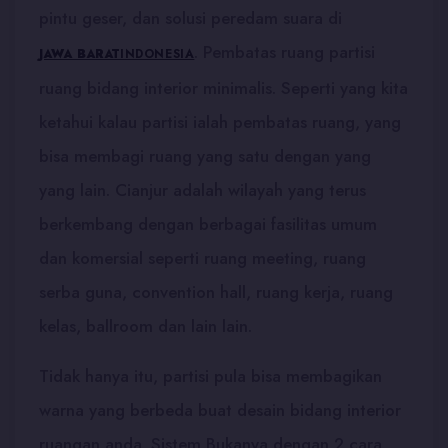
pintu geser, dan solusi peredam suara di
. Pembatas ruang partisi
JAWA BARAT
INDONESIA
ruang bidang interior minimalis. Seperti yang kita
ketahui kalau partisi ialah pembatas ruang, yang
bisa membagi ruang yang satu dengan yang
yang lain. Cianjur adalah wilayah yang terus
berkembang dengan berbagai fasilitas umum
dan komersial seperti ruang meeting, ruang
serba guna, convention hall, ruang kerja, ruang
kelas, ballroom dan lain lain.
Tidak hanya itu, partisi pula bisa membagikan
warna yang berbeda buat desain bidang interior
ruangan anda. Sistem Bukanya dengan 2 cara