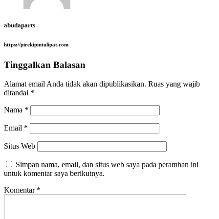
abudaparts
https://pirekipintulipat.com
Tinggalkan Balasan
Alamat email Anda tidak akan dipublikasikan.
Ruas yang wajib
ditandai
*
Nama
*
Email
*
Situs Web
Simpan nama, email, dan situs web saya pada peramban ini
untuk komentar saya berikutnya.
Komentar
*