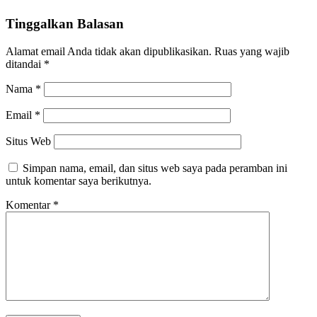
Tinggalkan Balasan
Alamat email Anda tidak akan dipublikasikan.
Ruas yang wajib
ditandai
*
Nama
*
Email
*
Situs Web
Simpan nama, email, dan situs web saya pada peramban ini
untuk komentar saya berikutnya.
Komentar
*