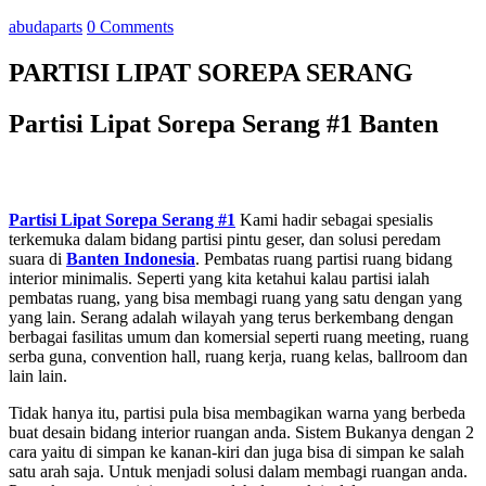
abudaparts
0 Comments
PARTISI LIPAT SOREPA SERANG
Partisi Lipat Sorepa Serang #1 Banten
Partisi Lipat Sorepa Serang #1
Kami hadir sebagai spesialis
terkemuka dalam bidang partisi pintu geser, dan solusi peredam
suara di
Banten
Indonesia
. Pembatas ruang partisi ruang bidang
interior minimalis. Seperti yang kita ketahui kalau partisi ialah
pembatas ruang, yang bisa membagi ruang yang satu dengan yang
yang lain. Serang adalah wilayah yang terus berkembang dengan
berbagai fasilitas umum dan komersial seperti ruang meeting, ruang
serba guna, convention hall, ruang kerja, ruang kelas, ballroom dan
lain lain.
Tidak hanya itu, partisi pula bisa membagikan warna yang berbeda
buat desain bidang interior ruangan anda. Sistem Bukanya dengan 2
cara yaitu di simpan ke kanan-kiri dan juga bisa di simpan ke salah
satu arah saja. Untuk menjadi solusi dalam membagi ruangan anda.