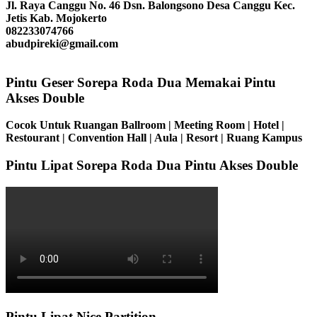
Jl. Raya Canggu No. 46 Dsn. Balongsono Desa Canggu Kec.
Jetis Kab. Mojokerto
082233074766
abudpireki@gmail.com
Pintu Geser Sorepa Roda Dua Memakai Pintu
Akses Double
Cocok Untuk Ruangan Ballroom | Meeting Room | Hotel |
Restourant | Convention Hall | Aula | Resort | Ruang Kampus
Pintu Lipat Sorepa Roda Dua Pintu Akses Double
Pintu Lipat Nice Partition