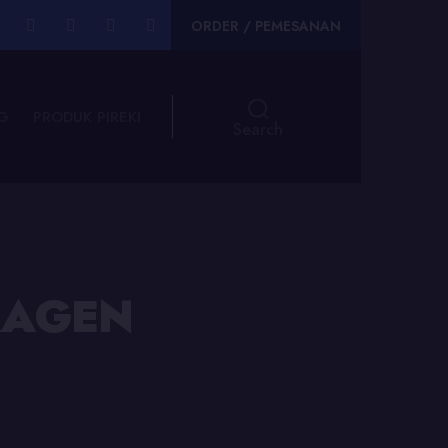
ORDER / PEMESANAN
G
PRODUK PIREKI
Search
SRAGEN