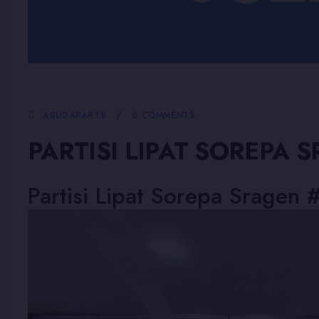
5 JANUARI, 2026
ABUDAPARTS
0 COMMENTS
PARTISI LIPAT SOREPA 
Partisi Lipat Sorepa Sragen 