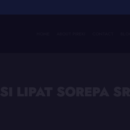
HOME
ABOUT PIREKI
CONTACT
BLO
SI LIPAT SOREPA 