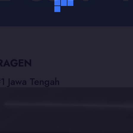
SRAGEN
#1 Jawa Tengah