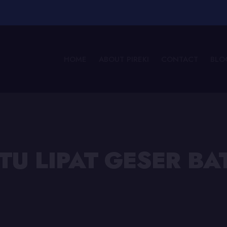
HOME
ABOUT PIREKI
CONTACT
BLO
TU LIPAT GESER B