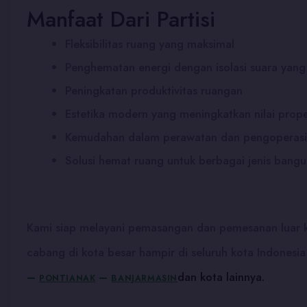
Manfaat Dari Partisi
Fleksibilitas ruang yang maksimal
Penghematan energi dengan isolasi suara yang 
Peningkatan produktivitas ruangan
Estetika modern yang meningkatkan nilai prope
Kemudahan dalam perawatan dan pengoperas
Solusi hemat ruang untuk berbagai jenis bang
Kami siap melayani pemasangan dan pemesanan luar ko
cabang di kota besar hampir di seluruh kota Indonesia
–
–
dan kota lainnya.
PONTIANAK
BANJARMASIN