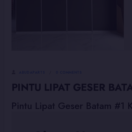
5 JANUARI, 2026
0 COMMENTS
ABUDAPARTS
PINTU LIPAT GESER BAT
Pintu Lipat Geser Batam #1 