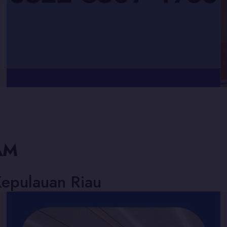
AM
Kepulauan Riau