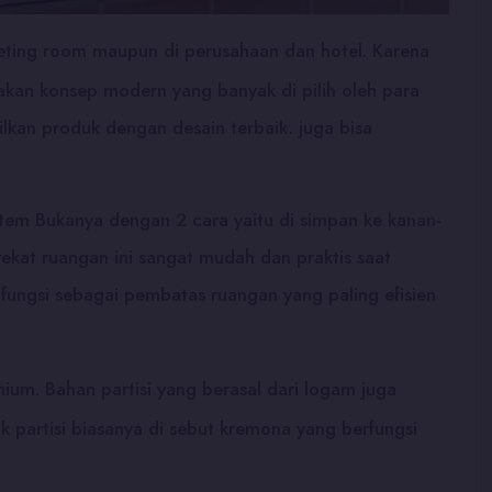
meeting room maupun di perusahaan dan hotel. Karena
akan konsep modern yang banyak di pilih oleh para
ilkan produk dengan desain terbaik. juga bisa
tem Bukanya dengan 2 cara yaitu di simpan ke kanan-
yekat ruangan ini sangat mudah dan praktis saat
 fungsi sebagai pembatas ruangan yang paling efisien
ium. Bahan partisi yang berasal dari logam juga
partisi biasanya di sebut kremona yang berfungsi