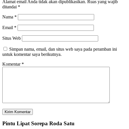
Alamat email Anda tidak akan dipublikasikan.
Ruas yang wajib
ditandai
*
Nama
*
Email
*
Situs Web
Simpan nama, email, dan situs web saya pada peramban ini
untuk komentar saya berikutnya.
Komentar
*
Pintu Lipat Sorepa Roda Satu