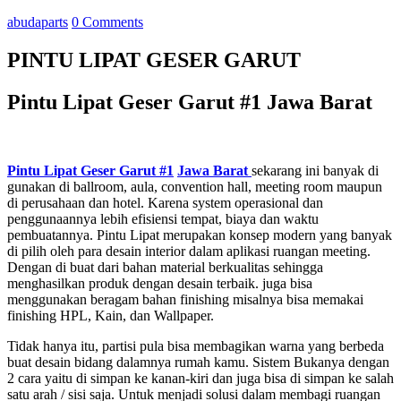
abudaparts
0 Comments
PINTU LIPAT GESER GARUT
Pintu Lipat Geser Garut #1 Jawa Barat
Pintu Lipat Geser Garut #1
Jawa Barat
sekarang ini banyak di
gunakan di ballroom, aula, convention hall, meeting room maupun
di perusahaan dan hotel. Karena system operasional dan
penggunaannya lebih efisiensi tempat, biaya dan waktu
pembuatannya. Pintu Lipat merupakan konsep modern yang banyak
di pilih oleh para desain interior dalam aplikasi ruangan meeting.
Dengan di buat dari bahan material berkualitas sehingga
menghasilkan produk dengan desain terbaik. juga bisa
menggunakan beragam bahan finishing misalnya bisa memakai
finishing HPL, Kain, dan Wallpaper.
Tidak hanya itu, partisi pula bisa membagikan warna yang berbeda
buat desain bidang dalamnya rumah kamu. Sistem Bukanya dengan
2 cara yaitu di simpan ke kanan-kiri dan juga bisa di simpan ke salah
satu arah / sisi saja. Untuk menjadi solusi dalam membagi ruangan