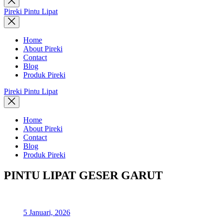
search
Pireki Pintu Lipat
Home
About Pireki
Contact
Blog
Produk Pireki
Pireki Pintu Lipat
Home
About Pireki
Contact
Blog
Produk Pireki
PINTU LIPAT GESER GARUT
5 Januari, 2026