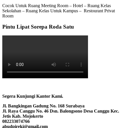
Cocok Untuk Ruang Meeting Room – Hotel – Ruang Kelas
Sekolahan – Ruang Kelas Untuk Kampus – Restourant Privat
Room
Pintu Lipat Sorepa Roda Satu
Segera Kunjungi Kantor Kami.
Jl. Bangkingan Gadung No. 168 Surabaya
Jl. Raya Canggu No. 46 Dsn. Balongsono Desa Canggu Kec.
Jetis Kab. Mojokerto
082233074766
abudpireki@gmail.com