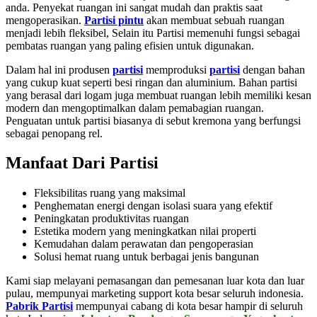
anda. Penyekat ruangan ini sangat mudah dan praktis saat
mengoperasikan.
Partisi pintu
akan membuat sebuah ruangan
menjadi lebih fleksibel, Selain itu Partisi memenuhi fungsi sebagai
pembatas ruangan yang paling efisien untuk digunakan.
Dalam hal ini produsen
partisi
memproduksi
partisi
dengan bahan
yang cukup kuat seperti besi ringan dan aluminium. Bahan partisi
yang berasal dari logam juga membuat ruangan lebih memiliki kesan
modern dan mengoptimalkan dalam pemabagian ruangan.
Penguatan untuk partisi biasanya di sebut kremona yang berfungsi
sebagai penopang rel.
Manfaat Dari Partisi
Fleksibilitas ruang yang maksimal
Penghematan energi dengan isolasi suara yang efektif
Peningkatan produktivitas ruangan
Estetika modern yang meningkatkan nilai properti
Kemudahan dalam perawatan dan pengoperasian
Solusi hemat ruang untuk berbagai jenis bangunan
Kami siap melayani pemasangan dan pemesanan luar kota dan luar
pulau, mempunyai marketing support kota besar seluruh indonesia.
Pabrik Partisi
mempunyai cabang di kota besar hampir di seluruh