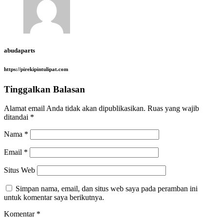
abudaparts
https://pirekipintulipat.com
Tinggalkan Balasan
Alamat email Anda tidak akan dipublikasikan.
Ruas yang wajib
ditandai
*
Nama
*
Email
*
Situs Web
Simpan nama, email, dan situs web saya pada peramban ini
untuk komentar saya berikutnya.
Komentar
*