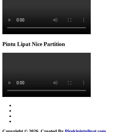
Pintu Lipat Nice Partition
Copyright © 2026 Created By
Pirekipintulipat.com