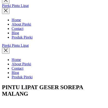
search
Pireki Pintu Lipat
Home
About Pireki
Contact
Blog
Produk Pireki
Pireki Pintu Lipat
Home
About Pireki
Contact
Blog
Produk Pireki
PINTU LIPAT GESER SOREPA
MALANG