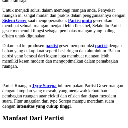
satu arah saja.
Untuk menjadi solusi dalam membagi ruangan anda. Penyekat
ruangan ini sangat mudah dan praktis dalam penggunaannya dengan
Sistem Geser
saat mengoperasikan.
Partisi pintu
geser akan
membuat sebuah ruangan menjadi lebih fleksibel, Selain itu Partisi
geser
memenuhi fungsi sebagai pembatas ruangan yang paling
efisien untuk digunakan.
Dalam hal ini produsen
partisi
geser memproduksi
partisi
dengan
bahan yang cukup kuat seperti besi ringan dan aluminium. Bahan
partisi yang berasal dari logam juga membuat ruangan lebih
memiliki kesan modern dan mengoptimalkan dalam pemabagian
ruangan.
Partisi Ruangan
Type Sorepa
ini merupakan Partisi Geser ruangan
dengan tampilan yang mewah, yang menjawab kebutuhan
pembagian ruangan agar efektif dan efisien dan dapat meredam
suara. Fitur unggulan dari type Sorepa mampu meredam suara
dengan
intensitas yang cukup tinggi.
Manfaat Dari Partisi