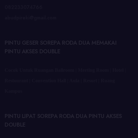
082233074766
abudpireki@gmail.com
PINTU GESER SOREPA RODA DUA MEMAKAI
PINTU AKSES DOUBLE
Cocok Untuk Ruangan Ballroom | Meeting Room | Hotel |
Restourant | Convention Hall | Aula | Resort | Ruang
Kampus
PINTU LIPAT SOREPA RODA DUA PINTU AKSES
DOUBLE