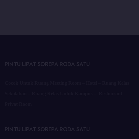
PINTU LIPAT SOREPA RODA SATU
Cocok Untuk Ruang Meeting Room – Hotel – Ruang Kelas
Sekolahan – Ruang Kelas Untuk Kampus – Restourant
Privat Room
PINTU LIPAT SOREPA RODA SATU