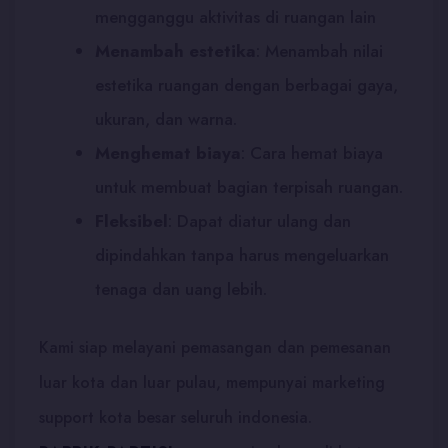
mengganggu aktivitas di ruangan lain
Menambah estetika
:
Menambah nilai
estetika ruangan dengan berbagai gaya,
ukuran, dan warna.
Menghemat biaya
:
Cara hemat biaya
untuk membuat bagian terpisah ruangan.
Fleksibel
:
Dapat diatur ulang dan
dipindahkan tanpa harus mengeluarkan
tenaga dan uang lebih.
Kami siap melayani pemasangan dan pemesanan
luar kota dan luar pulau, mempunyai marketing
support kota besar seluruh indonesia.