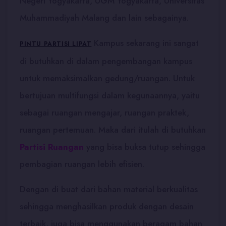
Negeri Yogyakarta, UGM Yogyakarta, Universitas
Muhammadiyah Malang dan lain sebagainya.
Kampus sekarang ini sangat
PINTU PARTISI LIPAT
di butuhkan di dalam pengembangan kampus
untuk memaksimalkan gedung/ruangan. Untuk
bertujuan multifungsi dalam kegunaannya, yaitu
sebagai ruangan mengajar, ruangan praktek,
ruangan pertemuan. Maka dari itulah di butuhkan
Partisi Ruangan
yang bisa buksa tutup sehingga
pembagian ruangan lebih efisien.
Dengan di buat dari bahan material berkualitas
sehingga menghasilkan produk dengan desain
terbaik. juga bisa menggunakan beragam bahan