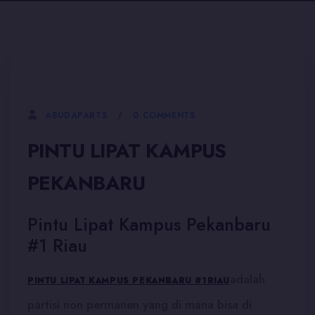
5 JANUARI, 2026
0 COMMENTS
ABUDAPARTS
PINTU LIPAT KAMPUS
PEKANBARU
Pintu Lipat Kampus Pekanbaru
#1 Riau
adalah
PINTU LIPAT KAMPUS PEKANBARU
#1
RIAU
partisi non permanen yang di mana bisa di