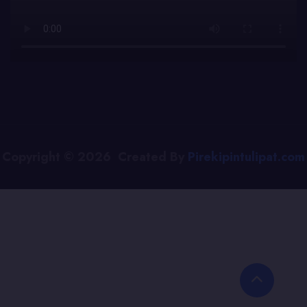
Copyright © 2026 Created By
Pirekipintulipat.com