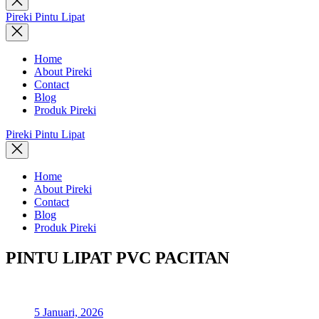
search
Pireki Pintu Lipat
Home
About Pireki
Contact
Blog
Produk Pireki
Pireki Pintu Lipat
Home
About Pireki
Contact
Blog
Produk Pireki
PINTU LIPAT PVC PACITAN
5 Januari, 2026