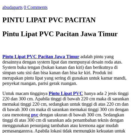
abudaparts
0 Comments
PINTU LIPAT PVC PACITAN
Pintu Lipat PVC Pacitan Jawa Timur
Pintu Lipat PVC Pacitan
Jawa Timur
adalah pintu yang
desainnya dengan system lipat dan mempunyai desain roda atas.
System buka tengan (bukan kanan dan kiri) dan berikutnya di
simpan satu sisi dan bisa kanan dan bisa ke kiri. Produk ini
merupakan pintu lipat yang sering di gunakan untuk kamar mandi,
penyekat ruangan, parisi gerak ruangan.
Untuk macam tingginya
Pintu Lipat PVC
hanya ada 2 jenis tinggi
220 dan 300 cm. Apabila tinggi di bawah 220 cm maka di sarankan
memakai tinggi 220 cm, sedangkan untuk tinggi di atas 220 cm dan
di bawah 300 cm maka di sarankan memakai tinggi 300 cm dengan
cara menotong
pvc
dengan ukuran di bawah 300 cm. Sedangkan
tinggi di atas 300 cm di sarankan ada penambahan teknis dengan
menggunakan penunjang tambahan atau kremona agar mudah
pemasangannya. Apabila lokasi tidak memungkin kekuatan untuk