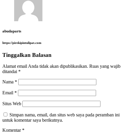
abudaparts
https://pirekipintulipat.com
Tinggalkan Balasan
Alamat email Anda tidak akan dipublikasikan.
Ruas yang wajib
ditandai
*
Nama
*
Email
*
Situs Web
Simpan nama, email, dan situs web saya pada peramban ini
untuk komentar saya berikutnya.
Komentar
*