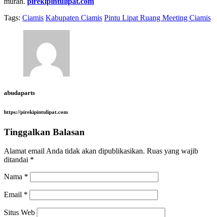
murah.
pirekipintulipat.com
Tags:
Ciamis
Kabupaten Ciamis
Pintu Lipat Ruang Meeting Ciamis
abudaparts
https://pirekipintulipat.com
Tinggalkan Balasan
Alamat email Anda tidak akan dipublikasikan.
Ruas yang wajib
ditandai
*
Nama
*
Email
*
Situs Web