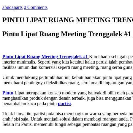
abudaparts
0 Comments
PINTU LIPAT RUANG MEETING TRE
Pintu Lipat Ruang Meeting Trenggalek #
Pintu Lipat Ruang Meeting Trenggalek #1
Kami hadir sebagai spes
interior minimalis. Seperti yang kita ketahui kalau partisi ialah p
fasilitas umum dan komersial seperti ruang meeting, ruang serba guna, 
Untuk mendukung pertumbuhan ini, kebutuhan akan pintu lipat yang f
memahami pentingnya fleksibilitas ruang, terutama di lingkungan yan
Pintu
Lipat merupakan konsep modern yang banyak di pilih oleh para 
menghasilkan produk dengan desain terbaik. juga bisa menggunakan b
penambahan kaca pada pintu
partisi
.
Tidak hanya itu, partisi pula bisa membagikan warna yang berbeda bu
arah / sisi saja. Untuk menjadi solusi dalam membagi ruangan anda. 
Selain itu Partisi memenuhi fungsi sebagai pembatas ruangan yang pal