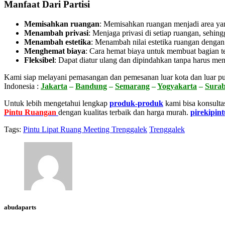
Manfaat Dari Partisi
Memisahkan ruangan
: Memisahkan ruangan menjadi area yang 
Menambah privasi
:
Menjaga privasi di setiap ruangan, sehing
Menambah estetika
:
Menambah nilai estetika ruangan dengan
Menghemat biaya
:
Cara hemat biaya untuk membuat bagian te
Fleksibel
:
Dapat diatur ulang dan dipindahkan tanpa harus men
Kami siap melayani pemasangan dan pemesanan luar kota dan luar pu
Indonesia :
Jakarta
–
Bandung
–
Semarang
–
Yogyakarta
–
Sura
Untuk lebih mengetahui lengkap
produk-produk
kami bisa konsulta
Pintu Ruangan
dengan kualitas terbaik dan harga murah.
pirekipint
Tags:
Pintu Lipat Ruang Meeting Trenggalek
Trenggalek
abudaparts