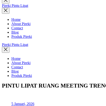
search
Pireki Pintu Lipat
Home
About Pireki
Contact
Blog
Produk Pireki
Pireki Pintu Lipat
Home
About Pireki
Contact
Blog
Produk Pireki
PINTU LIPAT RUANG MEETING TRE
5 Januari, 2026