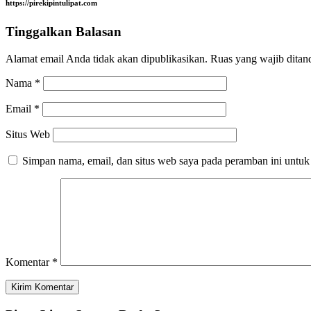
https://pirekipintulipat.com
Tinggalkan Balasan
Alamat email Anda tidak akan dipublikasikan.
Ruas yang wajib ditan
Nama
*
Email
*
Situs Web
Simpan nama, email, dan situs web saya pada peramban ini untuk
Komentar
*