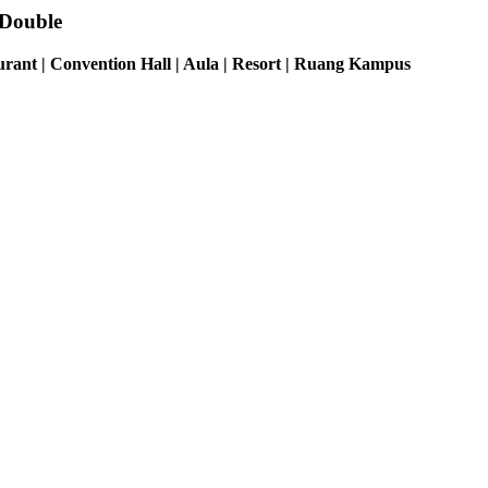
 Double
rant | Convention Hall | Aula | Resort | Ruang Kampus