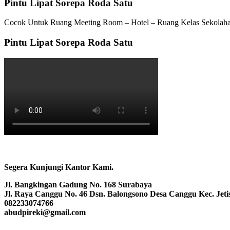
Pintu Lipat Sorepa Roda Satu
Cocok Untuk Ruang Meeting Room – Hotel – Ruang Kelas Sekolaha
Pintu Lipat Sorepa Roda Satu
Segera Kunjungi Kantor Kami.
Jl. Bangkingan Gadung No. 168 Surabaya
Jl. Raya Canggu No. 46 Dsn. Balongsono Desa Canggu Kec. Jeti
082233074766
abudpireki@gmail.com