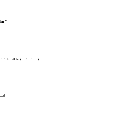
dai
*
 komentar saya berikutnya.