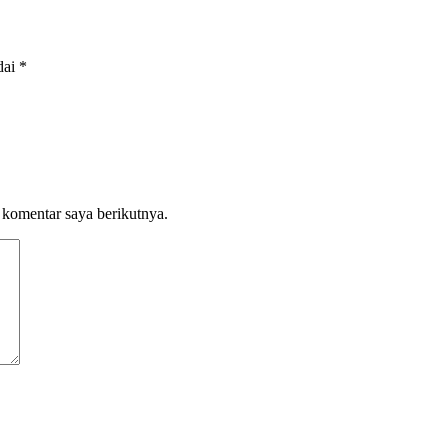
dai
*
 komentar saya berikutnya.