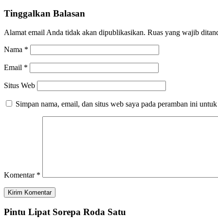
Tinggalkan Balasan
Alamat email Anda tidak akan dipublikasikan.
Ruas yang wajib ditan
Nama
*
Email
*
Situs Web
Simpan nama, email, dan situs web saya pada peramban ini untuk
Komentar
*
Pintu Lipat Sorepa Roda Satu