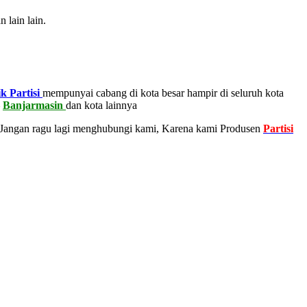
 lain lain.
k Partisi
mempunyai cabang di kota besar hampir di seluruh kota
–
Banjarmasin
dan kota lainnya
 Jangan ragu lagi menghubungi kami, Karena kami Produsen
Partisi