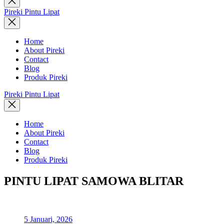
search
Pireki Pintu Lipat
Home
About Pireki
Contact
Blog
Produk Pireki
Pireki Pintu Lipat
Home
About Pireki
Contact
Blog
Produk Pireki
PINTU LIPAT SAMOWA BLITAR
5 Januari, 2026