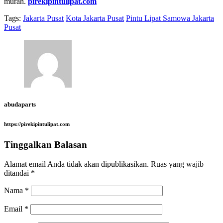
murah.
pirekipintulipat.com
Tags:
Jakarta Pusat
Kota Jakarta Pusat
Pintu Lipat Samowa Jakarta
Pusat
abudaparts
https://pirekipintulipat.com
Tinggalkan Balasan
Alamat email Anda tidak akan dipublikasikan.
Ruas yang wajib
ditandai
*
Nama
*
Email
*