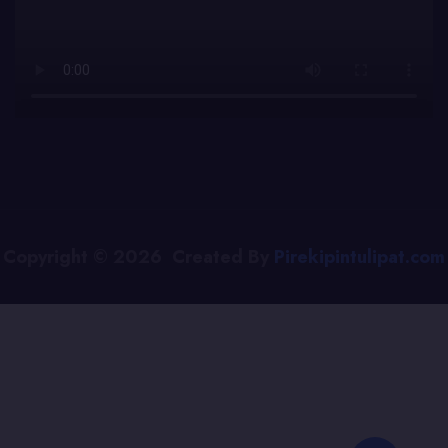
Copyright © 2026 Created By
Pirekipintulipat.com