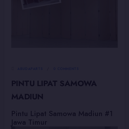
5 JANUARI, 2026
ABUDAPARTS
0 COMMENTS
PINTU LIPAT SAMOWA
MADIUN
Pintu Lipat Samowa Madiun #1
Jawa Timur