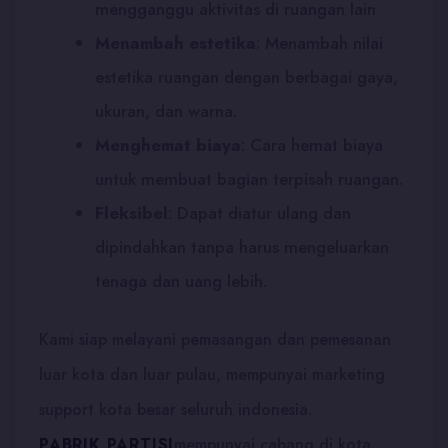
mengganggu aktivitas di ruangan lain
Menambah estetika
:
Menambah nilai
estetika ruangan dengan berbagai gaya,
ukuran, dan warna.
Menghemat biaya
:
Cara hemat biaya
untuk membuat bagian terpisah ruangan.
Fleksibel
:
Dapat diatur ulang dan
dipindahkan tanpa harus mengeluarkan
tenaga dan uang lebih.
Kami siap melayani pemasangan dan pemesanan
luar kota dan luar pulau, mempunyai marketing
support kota besar seluruh indonesia.
PABRIK PARTISI
mempunyai cabang di kota