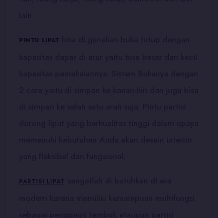
lain.
bisa di gunakan buka tutup dengan
PINTU LIPAT
kapasitas dapat di atur yaitu bisa besar dan kecil
kapasitas pemakaiannya. Sistem Bukanya dengan
2 cara yaitu di simpan ke kanan-kiri dan juga bisa
di simpan ke salah satu arah saja. Pintu partisi
dorong lipat yang berkualitas tinggi dalam upaya
memenuhi kebutuhan Anda akan desain interior
yang fleksibel dan fungsional.
sangatlah di butuhkan di era
PARTISI LIPAT
modern karena memiliki kemampuan multifungsi
sebagai pengganti tembok ataupun partisi