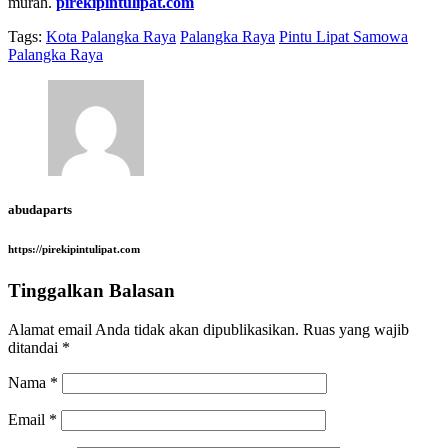
murah.
pirekipintulipat.com
Tags:
Kota Palangka Raya
Palangka Raya
Pintu Lipat Samowa
Palangka Raya
abudaparts
https://pirekipintulipat.com
Tinggalkan Balasan
Alamat email Anda tidak akan dipublikasikan.
Ruas yang wajib
ditandai
*
Nama
*
Email
*