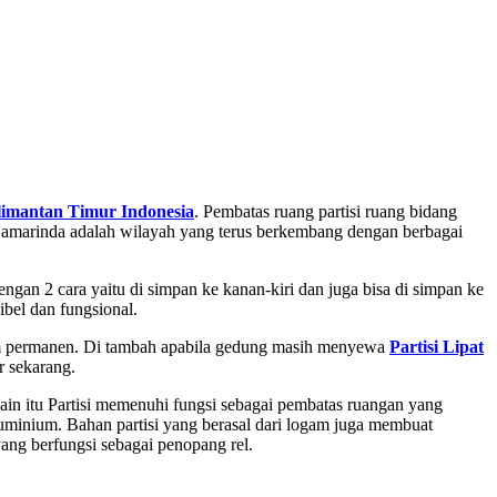
limantan Timur
Indonesia
. Pembatas ruang partisi ruang bidang
n. Samarinda adalah wilayah yang terus berkembang dengan berbagai
engan 2 cara yaitu di simpan ke kanan-kiri dan juga bisa di simpan ke
ibel dan fungsional.
sum permanen. Di tambah apabila gedung masih menyewa
Partisi Lipat
r sekarang.
lain itu Partisi memenuhi fungsi sebagai pembatas ruangan yang
aluminium. Bahan partisi yang berasal dari logam juga membuat
ang berfungsi sebagai penopang rel.