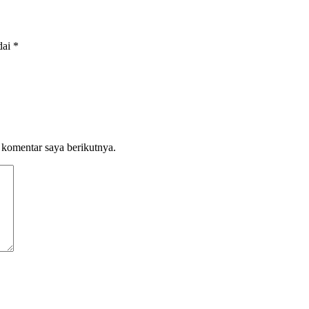
dai
*
 komentar saya berikutnya.