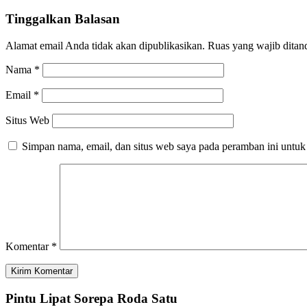
Tinggalkan Balasan
Alamat email Anda tidak akan dipublikasikan.
Ruas yang wajib ditan
Nama
*
Email
*
Situs Web
Simpan nama, email, dan situs web saya pada peramban ini untuk
Komentar
*
Pintu Lipat Sorepa Roda Satu