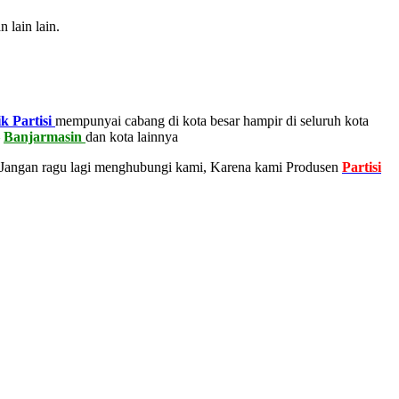
 lain lain.
k Partisi
mempunyai cabang di kota besar hampir di seluruh kota
–
Banjarmasin
dan kota lainnya
 Jangan ragu lagi menghubungi kami, Karena kami Produsen
Partisi