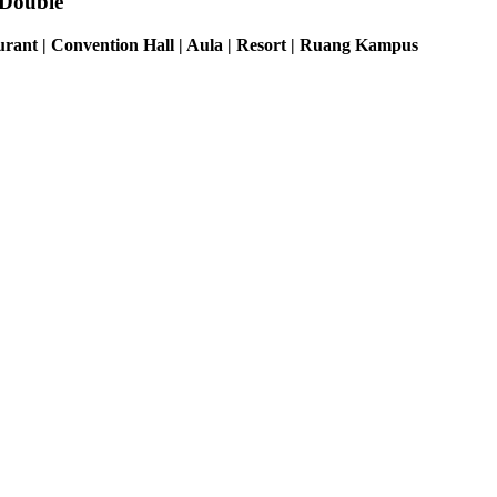
 Double
rant | Convention Hall | Aula | Resort | Ruang Kampus