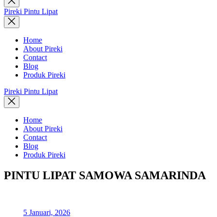
search
Pireki Pintu Lipat
Home
About Pireki
Contact
Blog
Produk Pireki
Pireki Pintu Lipat
Home
About Pireki
Contact
Blog
Produk Pireki
PINTU LIPAT SAMOWA SAMARINDA
5 Januari, 2026