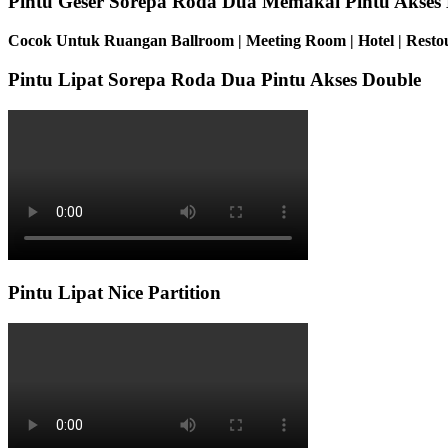
Pintu Geser Sorepa Roda Dua Memakai Pintu Akses
Cocok Untuk Ruangan Ballroom | Meeting Room | Hotel | Restou
Pintu Lipat Sorepa Roda Dua Pintu Akses Double
Pintu Lipat Nice Partition