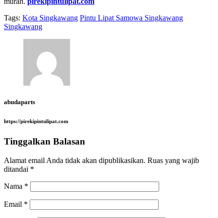
murah.
pirekipintulipat.com
Tags:
Kota Singkawang
Pintu Lipat Samowa Singkawang
Singkawang
abudaparts
https://pirekipintulipat.com
Tinggalkan Balasan
Alamat email Anda tidak akan dipublikasikan.
Ruas yang wajib
ditandai
*
Nama
*
Email
*