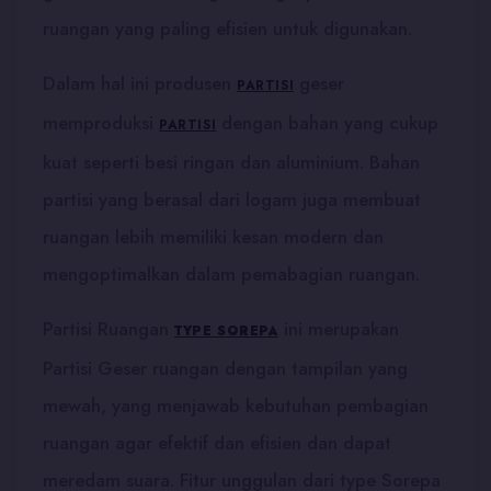
ruangan yang paling efisien untuk digunakan.
Dalam hal ini produsen
geser
PARTISI
memproduksi
dengan bahan yang cukup
PARTISI
kuat seperti besi ringan dan aluminium. Bahan
partisi yang berasal dari logam juga membuat
ruangan lebih memiliki kesan modern dan
mengoptimalkan dalam pemabagian ruangan.
Partisi Ruangan
ini merupakan
TYPE SOREPA
Partisi Geser ruangan dengan tampilan yang
mewah, yang menjawab kebutuhan pembagian
ruangan agar efektif dan efisien dan dapat
meredam suara. Fitur unggulan dari type Sorepa