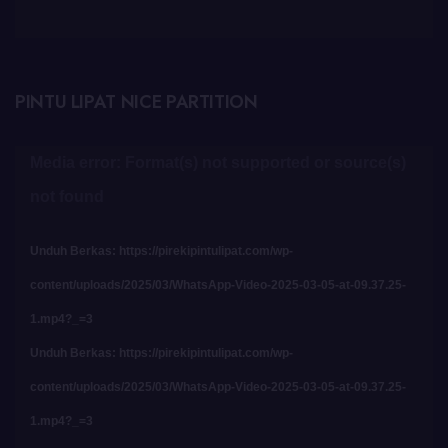
PINTU LIPAT NICE PARTITION
Pemutar
Media error: Format(s) not supported or source(s)
Video
not found
Unduh Berkas: https://pirekipintulipat.com/wp-
content/uploads/2025/03/WhatsApp-Video-2025-03-05-at-09.37.25-
1.mp4?_=3
Unduh Berkas: https://pirekipintulipat.com/wp-
content/uploads/2025/03/WhatsApp-Video-2025-03-05-at-09.37.25-
1.mp4?_=3