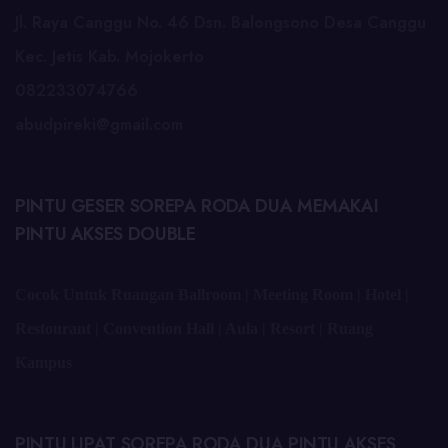
Jl. Raya Canggu No. 46 Dsn. Balongsono Desa Canggu
Kec. Jetis Kab. Mojokerto
082233074766
abudpireki@gmail.com
PINTU GESER SOREPA RODA DUA MEMAKAI
PINTU AKSES DOUBLE
Cocok Untuk Ruangan Ballroom | Meeting Room | Hotel |
Restourant | Convention Hall | Aula | Resort | Ruang
Kampus
PINTU LIPAT SOREPA RODA DUA PINTU AKSES