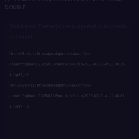
DOUBLE
Pemutar
Media error: Format(s) not supported or source(s)
Video
not found
Unduh Berkas: https://pirekipintulipat.com/wp-
content/uploads/2025/03/WhatsApp-Video-2025-03-01-at-11.40.21-
1.mp4?_=2
Unduh Berkas: https://pirekipintulipat.com/wp-
content/uploads/2025/03/WhatsApp-Video-2025-03-01-at-11.40.21-
1.mp4?_=2