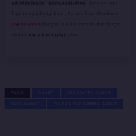
:
. Jangan ragu
ARI BUDIYANTO
0822-3307-4766
lagi menghubungi kami, Karena kami Produsen
dengan kualitas terbaik dan harga
PARTISI PINTU
murah.
PIREKIPINTULIPAT.COM
TAGS:
GARUT
KABUPATEN GARUT
KOTA GARUT
PINTU LIPAT SOREPA GARUT