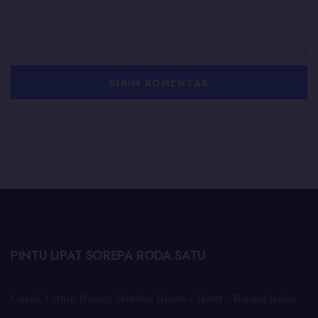
PINTU LIPAT SOREPA RODA SATU
Cocok Untuk Ruang Meeting Room – Hotel – Ruang Kelas