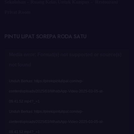
Sekolahan – Ruang Kelas Untuk Kampus – Restourant
Privat Room
PINTU LIPAT SOREPA RODA SATU
Pemutar
Media error: Format(s) not supported or source(s)
Video
not found
Unduh Berkas: https://pirekipintulipat.com/wp-
content/uploads/2025/03/WhatsApp-Video-2025-03-05-at-
09.41.52.mp4?_=1
Unduh Berkas: https://pirekipintulipat.com/wp-
content/uploads/2025/03/WhatsApp-Video-2025-03-05-at-
09.41.52.mp4?_=1