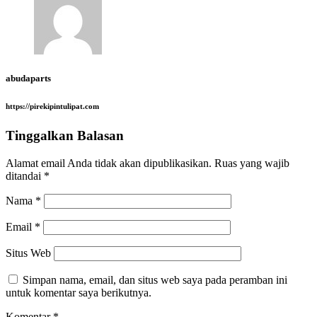
abudaparts
https://pirekipintulipat.com
Tinggalkan Balasan
Alamat email Anda tidak akan dipublikasikan.
Ruas yang wajib
ditandai
*
Nama
*
Email
*
Situs Web
Simpan nama, email, dan situs web saya pada peramban ini
untuk komentar saya berikutnya.
Komentar
*