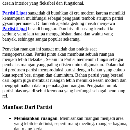
desain interior yang fleksibel dan fungsional.
Partisi Lipat
sangatlah di butuhkan di era modern karena memiliki
kemampuan multifungsi sebagai pengganti tembok ataupun partisi
gysum permanen. Di tambah apabila gedung masih menyewa
Partisi Lipat
bisa di bongkar. Dan bisa di pasang kembali ke
gedung yang lain tanpa menggabiskan dana dan waktu yang
banyak, sehingga sangat populer sekarang.
Penyekat ruangan ini sangat mudah dan praktis saat
mengoperasikan. Partisi pintu akan membuat sebuah ruangan
menjadi lebih fleksibel, Selain itu Partisi memenuhi fungsi sebagai
pembatas ruangan yang paling efisien untuk digunakan. Dalam hal
ini produsen partisi memproduksi partisi dengan bahan yang cukup
kuat seperti besi ringan dan aluminium. Bahan partisi yang berasal
dari logam juga membuat ruangan lebih memiliki kesan modern dan
mengoptimalkan dalam pemabagian ruangan. Penguatan untuk
partisi biasanya di sebut kremona yang berfungsi sebagai penopang
rel.
Manfaat Dari Partisi
Memisahkan ruangan
: Memisahkan ruangan menjadi area
yang lebih terdefinisi, seperti ruang meeting, ruang serbaguna,
dan ruang kerja.