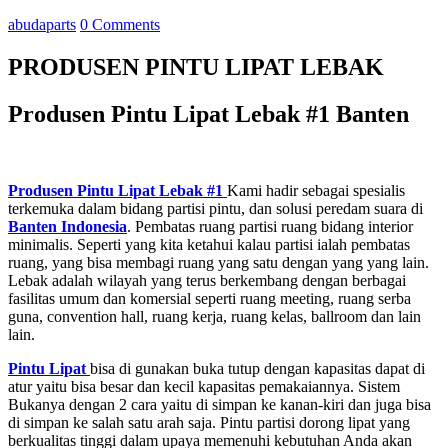
abudaparts
0 Comments
PRODUSEN PINTU LIPAT LEBAK
Produsen Pintu Lipat Lebak #1 Banten
Produsen Pintu Lipat Lebak #1
Kami hadir sebagai spesialis
terkemuka dalam bidang partisi pintu, dan solusi peredam suara di
Banten
Indonesia
. Pembatas ruang partisi ruang bidang interior
minimalis. Seperti yang kita ketahui kalau partisi ialah pembatas
ruang, yang bisa membagi ruang yang satu dengan yang yang lain.
Lebak adalah wilayah yang terus berkembang dengan berbagai
fasilitas umum dan komersial seperti ruang meeting, ruang serba
guna, convention hall, ruang kerja, ruang kelas, ballroom dan lain
lain.
Pintu Lipat
bisa di gunakan buka tutup dengan kapasitas dapat di
atur yaitu bisa besar dan kecil kapasitas pemakaiannya. Sistem
Bukanya dengan 2 cara yaitu di simpan ke kanan-kiri dan juga bisa
di simpan ke salah satu arah saja. Pintu partisi dorong lipat yang
berkualitas tinggi dalam upaya memenuhi kebutuhan Anda akan