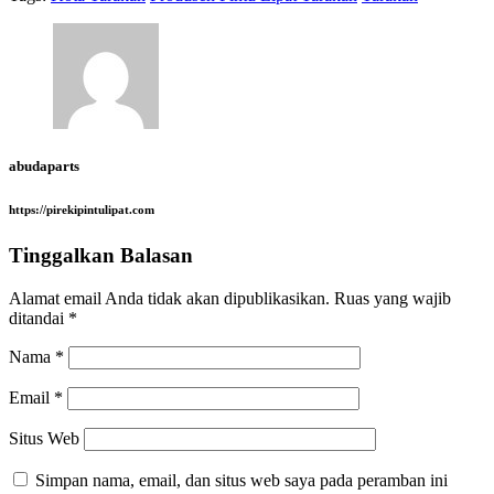
abudaparts
https://pirekipintulipat.com
Tinggalkan Balasan
Alamat email Anda tidak akan dipublikasikan.
Ruas yang wajib
ditandai
*
Nama
*
Email
*
Situs Web
Simpan nama, email, dan situs web saya pada peramban ini