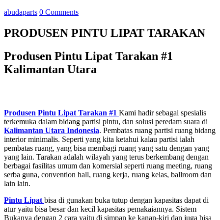
abudaparts
0 Comments
PRODUSEN PINTU LIPAT TARAKAN
Produsen Pintu Lipat Tarakan #1
Kalimantan Utara
Produsen Pintu Lipat Tarakan #1
Kami hadir sebagai spesialis
terkemuka dalam bidang partisi pintu, dan solusi peredam suara di
Kalimantan Utara
Indonesia
. Pembatas ruang partisi ruang bidang
interior minimalis. Seperti yang kita ketahui kalau partisi ialah
pembatas ruang, yang bisa membagi ruang yang satu dengan yang
yang lain. Tarakan adalah wilayah yang terus berkembang dengan
berbagai fasilitas umum dan komersial seperti ruang meeting, ruang
serba guna, convention hall, ruang kerja, ruang kelas, ballroom dan
lain lain.
Pintu Lipat
bisa di gunakan buka tutup dengan kapasitas dapat di
atur yaitu bisa besar dan kecil kapasitas pemakaiannya. Sistem
Bukanya dengan 2 cara yaitu di simpan ke kanan-kiri dan juga bisa