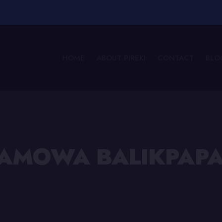
HOME
ABOUT PIREKI
CONTACT
BLO
AMOWA BALIKPAP