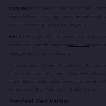
bisa di gunakan buka tutup dengan kapasit
PINTU LIPAT
simpan ke kanan-kiri dan juga bisa di simpan ke salah
desain interior yang fleksibel dan fungsional.
sangatlah di butuhkan di era modern kar
PARTISI LIPAT
apabila gedung masih menyewa
bisa di 
PARTISI LIPAT
sehingga sangat populer sekarang.
Penyekat ruangan ini sangat mudah dan praktis saat me
fungsi sebagai pembatas ruangan yang paling efisien 
ringan dan aluminium. Bahan partisi yang berasal d
Penguatan untuk partisi biasanya di sebut kremona ya
Manfaat Dari Partisi