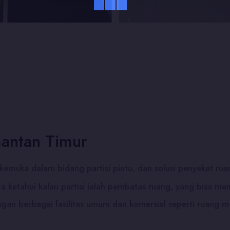
antan Timur
erkemuka dalam bidang partisi pintu, dan solusi penyekat ru
kita ketahui kalau partisi ialah pembatas ruang, yang bisa 
an berbagai fasilitas umum dan komersial seperti ruang mee