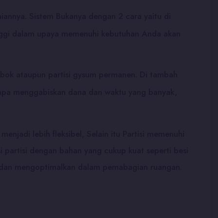
aiannya. Sistem Bukanya dengan 2 cara yaitu di
s tinggi dalam upaya memenuhi kebutuhan Anda akan
mbok ataupun partisi gysum permanen. Di tambah
tanpa menggabiskan dana dan waktu yang banyak,
njadi lebih fleksibel, Selain itu Partisi memenuhi
i partisi dengan bahan yang cukup kuat seperti besi
rn dan mengoptimalkan dalam pemabagian ruangan.