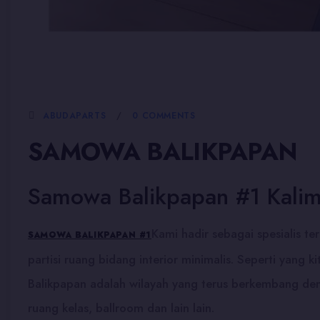
5 JANUARI, 2026
ABUDAPARTS
0 COMMENTS
SAMOWA BALIKPAPAN
Samowa Balikpapan #1 Kalim
Kami hadir sebagai spesialis t
SAMOWA BALIKPAPAN #1
partisi ruang bidang interior minimalis. Seperti yang 
Balikpapan adalah wilayah yang terus berkembang deng
ruang kelas, ballroom dan lain lain.