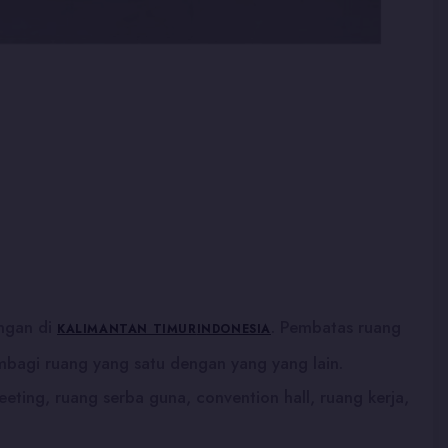
angan di
. Pembatas ruang
KALIMANTAN TIMUR
INDONESIA
membagi ruang yang satu dengan yang yang lain.
ting, ruang serba guna, convention hall, ruang kerja,