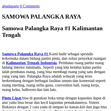
abudaparts
0 Comments
SAMOWA PALANGKA RAYA
Samowa Palangka Raya #1 Kalimantan
Tengah
Samowa Palangka Raya #1
Kami hadir sebagai spesialis
terkemuka dalam bidang partisi pintu, dan solusi penyekat ruangan
di
Kalimantan Tengah
Indonesia
. Pembatas ruang partisi ruang
bidang interior minimalis. Seperti yang kita ketahui kalau partisi
ialah pembatas ruang, yang bisa membagi ruang yang satu dengan
yang yang lain. Palangka Raya adalah wilayah yang terus
berkembang dengan berbagai fasilitas umum dan komersial seperti
ruang meeting, ruang serba guna, convention hall, ruang kerja,
ruang kelas, ballroom dan lain lain.
Pintu Lipat
bisa di gunakan buka tutup dengan kapasitas dapat di
atur yaitu bisa besar dan kecil kapasitas pemakaiannya. Sistem
Bukanya dengan 2 cara yaitu di simpan ke kanan-kiri dan juga bisa