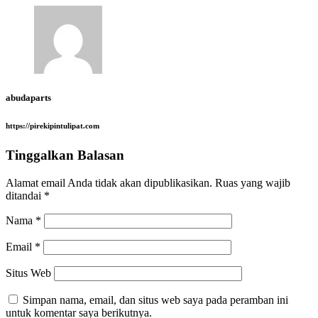
abudaparts
https://pirekipintulipat.com
Tinggalkan Balasan
Alamat email Anda tidak akan dipublikasikan.
Ruas yang wajib
ditandai
*
Nama
*
Email
*
Situs Web
Simpan nama, email, dan situs web saya pada peramban ini
untuk komentar saya berikutnya.