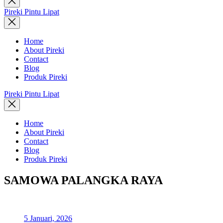
search
Pireki Pintu Lipat
Home
About Pireki
Contact
Blog
Produk Pireki
Pireki Pintu Lipat
Home
About Pireki
Contact
Blog
Produk Pireki
SAMOWA PALANGKA RAYA
5 Januari, 2026