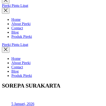
search
Pireki Pintu Lipat
Home
About Pireki
Contact
Blog
Produk Pireki
Pireki Pintu Lipat
Home
About Pireki
Contact
Blog
Produk Pireki
SOREPA SURAKARTA
5 Januari, 2026