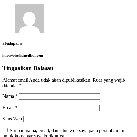
abudaparts
https://pirekipintulipat.com
Tinggalkan Balasan
Alamat email Anda tidak akan dipublikasikan.
Ruas yang wajib
ditandai
*
Nama
*
Email
*
Situs Web
Simpan nama, email, dan situs web saya pada peramban ini
untuk komentar saya berikutnya.