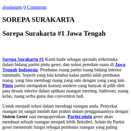
abudaparts
0 Comments
SOREPA SURAKARTA
Sorepa Surakarta #1 Jawa Tengah
Sorepa Surakarta #1
Kami hadir sebagai spesialis terkemuka
dalam bidang partisi pintu geser, dan solusi peredam suara di
Jawa
Tengah
Indonesia
. Pembatas ruang partisi ruang bidang interior
minimalis. Seperti yang kita ketahui kalau partisi ialah pembatas
ruang, yang bisa membagi ruang yang satu dengan yang yang lain.
Pintu
partisi merupakan konsep modern yang banyak di pilih oleh
para desain interior dalam aplikasi ruangan meeting, ballroom, ruang
kelas, ruang serba guna dan convention hall.
Untuk menjadi solusi dalam membagi ruangan anda. Penyekat
ruangan ini sangat mudah dan praktis dalam penggunaannya dengan
Sistem Geser
saat mengopersikan.
Partisi pintu
geser akan
membuat sebuah ruangan menjadi lebih fleksibel, Selain itu Partisi
geser
memenuhi fungsi sebagai pembatas ruangan yang paling